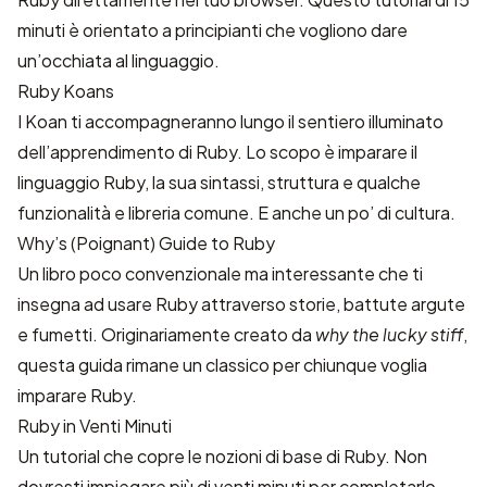
minuti è orientato a principianti che vogliono dare
un’occhiata al linguaggio.
Ruby Koans
I Koan ti accompagneranno lungo il sentiero illuminato
dell’apprendimento di Ruby. Lo scopo è imparare il
linguaggio Ruby, la sua sintassi, struttura e qualche
funzionalità e libreria comune. E anche un po’ di cultura.
Why’s (Poignant) Guide to Ruby
Un libro poco convenzionale ma interessante che ti
insegna ad usare Ruby attraverso storie, battute argute
e fumetti. Originariamente creato da
why the lucky stiff
,
questa guida rimane un classico per chiunque voglia
imparare Ruby.
Ruby in Venti Minuti
Un tutorial che copre le nozioni di base di Ruby. Non
dovresti impiegare più di venti minuti per completarlo