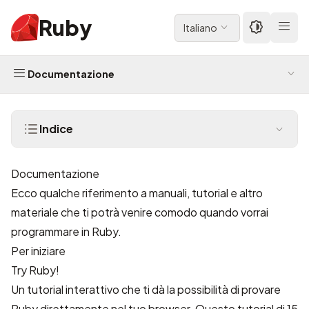
Ruby
Italiano
Documentazione
Indice
Documentazione
Ecco qualche riferimento a manuali, tutorial e altro
materiale che ti potrà venire comodo quando vorrai
programmare in Ruby.
Per iniziare
Try Ruby!
Un tutorial interattivo che ti dà la possibilità di provare
Ruby direttamente nel tuo browser. Questo tutorial di 15