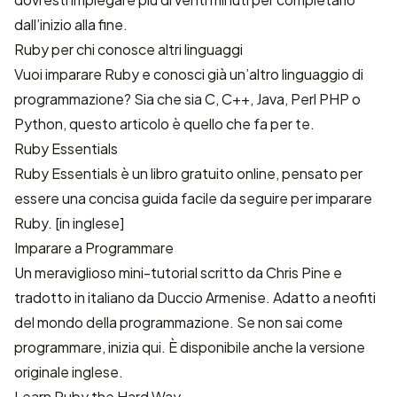
dall’inizio alla fine.
Ruby per chi conosce altri linguaggi
Vuoi imparare Ruby e conosci già un’altro linguaggio di
programmazione? Sia che sia C, C++, Java, Perl PHP o
Python, questo articolo è quello che fa per te.
Ruby Essentials
Ruby Essentials è un libro gratuito online, pensato per
essere una concisa guida facile da seguire per imparare
Ruby. [in inglese]
Imparare a Programmare
Un meraviglioso mini-tutorial scritto da Chris Pine e
tradotto in italiano da Duccio Armenise. Adatto a neofiti
del mondo della programmazione. Se non sai come
programmare, inizia qui. È disponibile anche
la versione
originale inglese
.
Learn Ruby the Hard Way