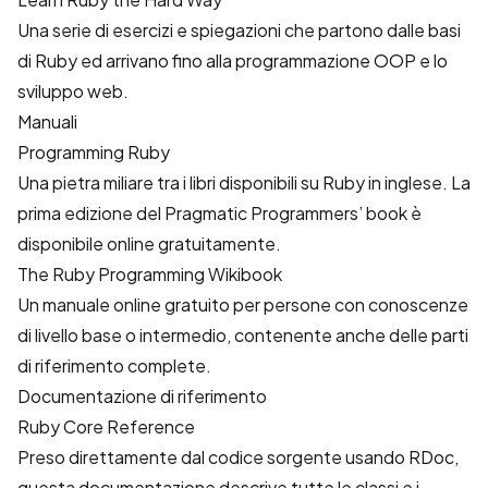
Una serie di esercizi e spiegazioni che partono dalle basi
di Ruby ed arrivano fino alla programmazione OOP e lo
sviluppo web.
Manuali
Programming Ruby
Una pietra miliare tra i libri disponibili su Ruby in inglese. La
prima edizione del
Pragmatic Programmers’ book
è
disponibile online gratuitamente.
The Ruby Programming Wikibook
Un manuale online gratuito per persone con conoscenze
di livello base o intermedio, contenente anche delle parti
di riferimento complete.
Documentazione di riferimento
Ruby Core Reference
Preso direttamente dal codice sorgente usando
RDoc
,
questa documentazione descrive tutte le classi e i