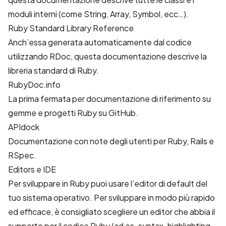
moduli interni (come String, Array, Symbol, ecc…).
Ruby Standard Library Reference
Anch’essa generata automaticamente dal codice
utilizzando RDoc, questa documentazione descrive la
libreria standard di Ruby.
RubyDoc.info
La prima fermata per documentazione di riferimento su
gemme e progetti Ruby su GitHub.
APIdock
Documentazione con note degli utenti per Ruby, Rails e
RSpec.
Editors e IDE
Per sviluppare in Ruby puoi usare l’editor di default del
tuo sistema operativo. Per sviluppare in modo più rapido
ed efficace, è consigliato scegliere un editor che abbia il
supporto per il codice Ruby (ad es. syntax-highlighting,