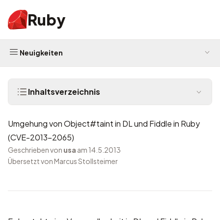
Ruby
Neuigkeiten
Inhaltsverzeichnis
Umgehung von Object#taint in DL und Fiddle in Ruby
(CVE-2013-2065)
Geschrieben von
usa
am 14.5.2013
Übersetzt von Marcus Stollsteimer