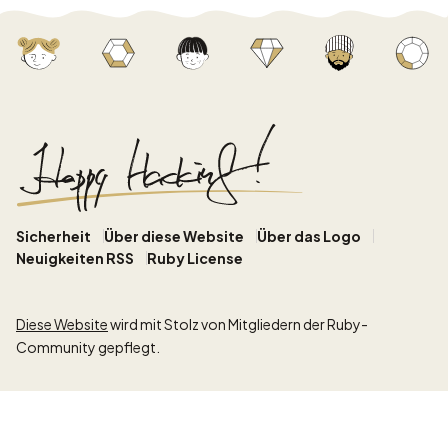
Sicherheit
Über diese Website
Über das Logo
Neuigkeiten RSS
Ruby License
Diese Website
wird mit Stolz von Mitgliedern der Ruby-
Community gepflegt.