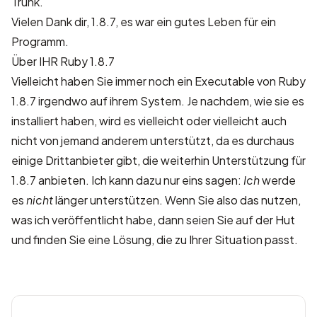
Trunk.
Vielen Dank dir, 1.8.7, es war ein gutes Leben für ein
Programm.
Über IHR Ruby 1.8.7
Vielleicht haben Sie immer noch ein Executable von Ruby
1.8.7 irgendwo auf ihrem System. Je nachdem, wie sie es
installiert haben, wird es vielleicht oder vielleicht auch
nicht von jemand anderem unterstützt, da es durchaus
einige Drittanbieter gibt, die weiterhin Unterstützung für
1.8.7 anbieten. Ich kann dazu nur eins sagen:
Ich
werde
es
nicht
länger unterstützen. Wenn Sie also das nutzen,
was ich veröffentlicht habe, dann seien Sie auf der Hut
und finden Sie eine Lösung, die zu Ihrer Situation passt.