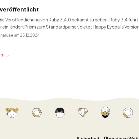
veröffentlicht
 die Veröffentlichung von Ruby 3.4.0 bekannt zu geben. Ruby 3.4 führt 
ein, ändert Prism zum Standardparser, bietet Happy Eyeballs Version
n
naruse
am 25.12.2024
n...
Sicherheit
Über diese Web