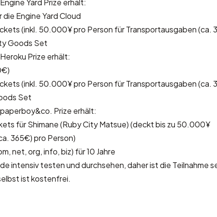
ngine Yard Prize erhält:
 die Engine Yard Cloud
ckets (inkl. 50.000¥ pro Person für Transportausgaben (ca. 
lty Goods Set
Heroku Prize erhält:
0€)
ckets (inkl. 50.000¥ pro Person für Transportausgaben (ca. 
oods Set
paperboy&co. Prize erhält:
ets für Shimane (Ruby City Matsue) (deckt bis zu 50.000¥
ca. 365€) pro Person)
, net, org, info, biz) für 10 Jahre
de intensiv testen und durchsehen, daher ist die Teilnahme seh
lbst ist kostenfrei.