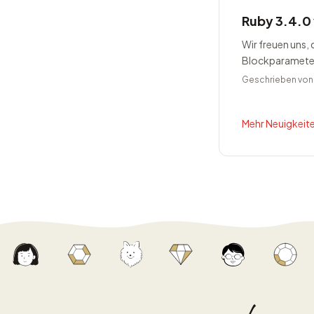
Ruby 3.4.0 
Wir freuen uns,
Blockparameter 
Geschrieben vo
Mehr Neuigkeite