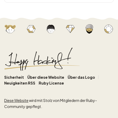
Sicherheit
Über diese Website
Über das Logo
Neuigkeiten RSS
Ruby License
Diese Website
wird mit Stolz von Mitgliedern der Ruby-
Community gepflegt.