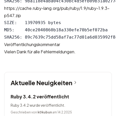
https://cache.ruby-lang.org/pub/ruby/1.9/ruby-1.9.3-
p547.zip
SIZE:   13970935 bytes

MD5:    40ce2040860b18a330efe70b5ef072ba

Veröffentlichungskommentar
Vielen Dank für alle Fehlermeldungen.
Aktuelle Neuigkeiten
Ruby 3.4.2 veröffentlicht
Ruby 3.4.2 wurde veröffentlicht.
Geschrieben von
k0kubun
am 14.2.2025