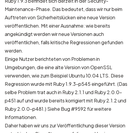
Ruby 1.9.3 befindet sich derzeit in der Security-
Maintenance-Phase. Das bedeutet, dass wir nur beim
Auftreten von Sicherheitslücken eine neue Version
veröffentlichen. Mit einer Ausnahme: wie bereits
angekündigt werden wir neue Versionen auch
veröffentlichen, falls kritische Regressionen gefunden
werden.
Einige Nutzer berichteten von Problemen in
Umgebungen, die eine alte Version von OpenSSL
verwenden, wie zum Beispiel Ubuntu 10.04 LTS. Diese
Regression wurde mit Ruby 1.9.3-p545 eingeführt. (Das
selbe Problem trat auch in Ruby 2.1.1 und Ruby 2.0.0-
p451 auf und wurde bereits korrigiert mit Ruby 2.1.2 und
Ruby 2.0.0-p481.) Siehe
Bug #9592
für weitere
Informationen.
Daher haben wir uns zur Veröffentlichung dieser Version