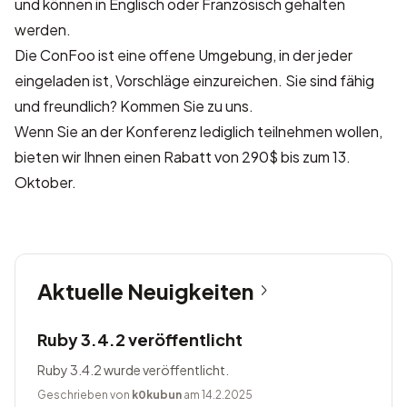
und können in Englisch oder Französisch gehalten
werden.
Die ConFoo ist eine offene Umgebung, in der jeder
eingeladen ist, Vorschläge einzureichen. Sie sind fähig
und freundlich? Kommen Sie zu uns.
Wenn Sie an der Konferenz lediglich teilnehmen wollen,
bieten wir Ihnen einen
Rabatt von 290$
bis zum 13.
Oktober.
Aktuelle Neuigkeiten
Ruby 3.4.2 veröffentlicht
Ruby 3.4.2 wurde veröffentlicht.
Geschrieben von
k0kubun
am 14.2.2025