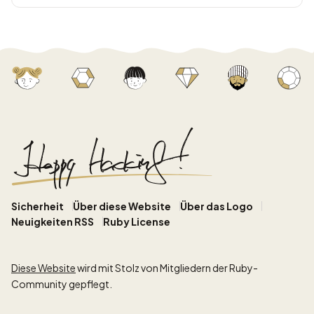
Sicherheit
Über diese Website
Über das Logo
Neuigkeiten RSS
Ruby License
Diese Website
wird mit Stolz von Mitgliedern der Ruby-
Community gepflegt.