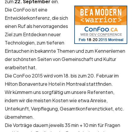
zum
22. September
ein.
Die ConFoo ist eine
Entwicklerkonferenz, die sich
einen Ruf als hervorragendes
Ziel zum Entdecken neuer
Technologien, zum tieferen
Eintauchen in bekannte Themen und zum Kennenlernen
der schönsten Seiten von Gemeinschaft und Kultur
erarbeitet hat.
Die ConFoo 2015 wird vom 18. bis zum 20. Februar im
Hilton Bonaventure Hotel in Montreal stattfinden.
Wir kümmern uns sorgfältig um unsere Referenten,
indem wir die meisten Kosten wie etwa Anreise,
Unterkunft, Verpflegung, Gesamtkonferenzticket, etc.
übernehmen.
Die Vorträge dauern jeweils 35 min + 10 min für Fragen