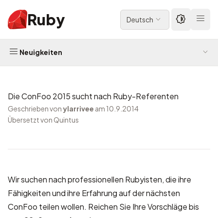
Ruby
Deutsch
Neuigkeiten
Die ConFoo 2015 sucht nach Ruby-Referenten
Geschrieben von
ylarrivee
am 10.9.2014
Übersetzt von Quintus
Wir suchen nach professionellen Rubyisten, die ihre
Fähigkeiten und ihre Erfahrung auf der nächsten
ConFoo teilen wollen.
Reichen Sie Ihre Vorschläge
bis