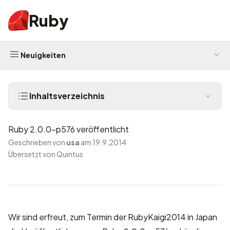
Ruby
Neuigkeiten
Inhaltsverzeichnis
Ruby 2.0.0-p576 veröffentlicht
Geschrieben von
usa
am 19.9.2014
Übersetzt von Quintus
Wir sind erfreut, zum Termin der
RubyKaigi2014
in Japan