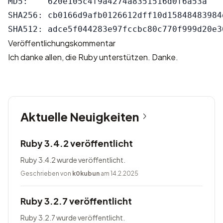
MD5:    620e105c4f9a4274a8351516d0f6a53a

SHA256: cb0166d9afb0126612dff10d15848483984
Veröffentlichungskommentar
Ich danke allen, die Ruby unterstützen. Danke.
Aktuelle Neuigkeiten
Ruby 3.4.2 veröffentlicht
Ruby 3.4.2 wurde veröffentlicht.
Geschrieben von
k0kubun
am 14.2.2025
Ruby 3.2.7 veröffentlicht
Ruby 3.2.7 wurde veröffentlicht.