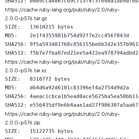
https://cache.ruby-lang.org/pub/ruby/2.0/ruby-
2.0.0-p576.tar.gz
SIZE:   13610215 bytes

MD5:    2e1f4355981b754d92f7e2cc456f843d

SHA256: 9f5a593d81768c856155be6b2d2e357b961
https://cache.ruby-lang.org/pub/ruby/2.0/ruby-
2.0.0-p576.tar.xz
SIZE:   8318772 bytes

MD5:    d64d6a92d6101c83396ef4a2754d9d2a

SHA256: 4aeac1cbca1b5ead0ace5625ba5ea50bb11
https://cache.ruby-lang.org/pub/ruby/2.0/ruby-
2.0.0-p576.zip
SIZE:   15122735 bytes
