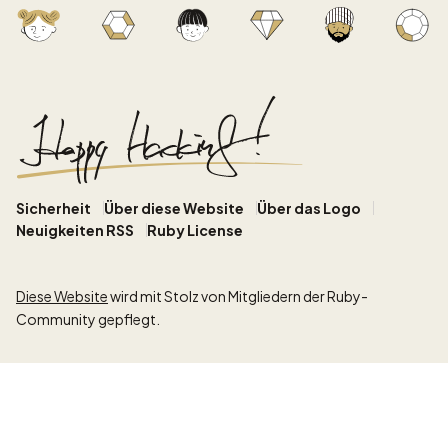
Sicherheit
Über diese Website
Über das Logo
Neuigkeiten RSS
Ruby License
Diese Website
wird mit Stolz von Mitgliedern der Ruby-
Community gepflegt.