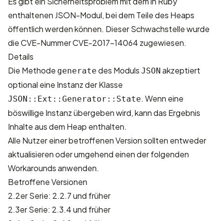
Es gibt ein Sicherheitsproblem mit dem in Ruby
enthaltenen JSON-Modul, bei dem Teile des Heaps
öffentlich werden können. Dieser Schwachstelle wurde
die CVE-Nummer
CVE-2017-14064
zugewiesen.
Details
Die Methode
des Moduls
akzeptiert
generate
JSON
optional eine Instanz der Klasse
. Wenn eine
JSON::Ext::Generator::State
böswillige Instanz übergeben wird, kann das Ergebnis
Inhalte aus dem Heap enthalten.
Alle Nutzer einer betroffenen Version sollten entweder
aktualisieren oder umgehend einen der folgenden
Workarounds anwenden.
Betroffene Versionen
2.2er Serie: 2.2.7 und früher
2.3er Serie: 2.3.4 und früher