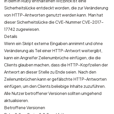
In dem in Ruby enthaltenen WEBrick ist eine
Sicherheitslücke entdeckt worden, die zur Veränderung
von HTTP-Antworten genutzt werden kann. Man hat
dieser Sicherheitslücke die CVE-Nummer
CVE-2017-
17742
zugewiesen.
Details
Wenn ein Skript externe Eingaben annimmt und ohne
Veränderung als Teil einer HTTP-Antwort weitergibt,
kann ein Angreifer Zeilenumbrüche einfügen, die die
Clients glauben machen, dass die HTTP-Kopfzeilen der
Antwort an dieser Stelle zu Ende seien. Nach den
Zeilenumbrüchen kann er gefälschte HTTP-Antworten
einfügen, um den Clients beliebige Inhalte zuzuführen.
Alle Nutzer betroffener Versionen sollten umgehend
aktualisieren.
Betroffene Versionen