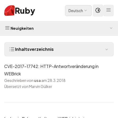
Ruby
Deutsch
Neuigkeiten
Inhaltsverzeichnis
CVE-2017-17742: HTTP-Antwortveränderung in
WEBrick
Geschrieben von
usa
am 28.3.2018
Übersetzt von Marvin Gülker