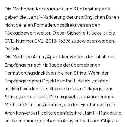
Die Methoden
und
Array#pack
String#unpack
geben die „taint“-Markierung der ursprünglichen Daten
nicht bei allen Formatierungsdirektiven an den
Rückgabewert weiter. Dieser Sicherheitslücke ist die
CVE-Nummer
CVE-2018-16396
zugewiesen worden.
Details
Die Methode
konvertiert den Inhalt des
Array#pack
Empfängers nach Maßgabe der übergebenen
Formatierungsdirektiven in einen String. Wenn der
Empfänger dabei Objekte enthält, die als „tainted“
markiert wurden, so sollte auch der zurückgegebene
String „tainted“ sein. Die umgekehrt funktionierende
Methode
, die den Empfänger in ein
String#unpack
Array konvertiert, sollte ebenfalls ihre „taint“-Markierung
an die im zurückgegebenen Array enthaltenen Objekte