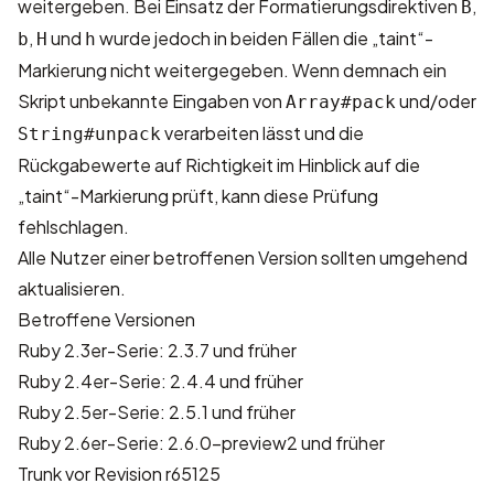
weitergeben. Bei Einsatz der Formatierungsdirektiven
,
B
,
und
wurde jedoch in beiden Fällen die „taint“-
b
H
h
Markierung nicht weitergegeben. Wenn demnach ein
Skript unbekannte Eingaben von
und/oder
Array#pack
verarbeiten lässt und die
String#unpack
Rückgabewerte auf Richtigkeit im Hinblick auf die
„taint“-Markierung prüft, kann diese Prüfung
fehlschlagen.
Alle Nutzer einer betroffenen Version sollten umgehend
aktualisieren.
Betroffene Versionen
Ruby 2.3er-Serie: 2.3.7 und früher
Ruby 2.4er-Serie: 2.4.4 und früher
Ruby 2.5er-Serie: 2.5.1 und früher
Ruby 2.6er-Serie: 2.6.0-preview2 und früher
Trunk vor Revision r65125