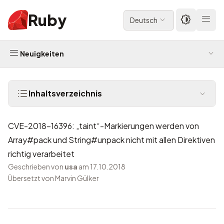
Ruby
Deutsch
Neuigkeiten
Inhaltsverzeichnis
CVE-2018-16396: „taint“-Markierungen werden von
Array#pack und String#unpack nicht mit allen Direktiven
richtig verarbeitet
Geschrieben von
usa
am 17.10.2018
Übersetzt von Marvin Gülker