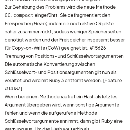
Zur Behebung des Problems wird die neue Methode
eingeführt. Sie defragmentiert den
GC.compact
Freispeicher
(Heap)
, indem sie noch aktive Objekte
näher zusammenrückt, sodass weniger Speicherseiten
benötigt werden und der Freispeicher insgesamt besser
für Copy-on-Write (CoW) geeignet ist.
#15626
Trennung von Positions- und Schlüsselwortargumenten
Die automatische Konvertierung zwischen
Schlüsselwort- und Positionsargumenten gilt nun als
veraltet und wird mit Ruby 3 entfernt werden.
[Feature
#14183]
Wenn bei einem Methodenaufruf ein Hash als letztes
Argument übergeben wird, wenn sonstige Argumente
fehlen und wenn die aufgerufene Methode
Schlüsselwortargumente annimmt, dann gibt Ruby eine
Warnung aus. Um das Hash weiterhin als