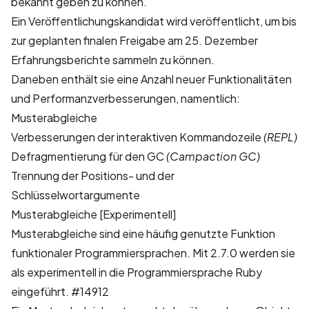
bekannt geben zu können.
Ein Veröffentlichungskandidat wird veröffentlicht, um bis
zur geplanten finalen Freigabe am 25. Dezember
Erfahrungsberichte sammeln zu können.
Daneben enthält sie eine Anzahl neuer Funktionalitäten
und Performanzverbesserungen, namentlich:
Musterabgleiche
Verbesserungen der interaktiven Kommandozeile
(REPL)
Defragmentierung für den GC
(Campaction GC)
Trennung der Positions- und der
Schlüsselwortargumente
Musterabgleiche [Experimentell]
Musterabgleiche sind eine häufig genutzte Funktion
funktionaler Programmiersprachen. Mit 2.7.0 werden sie
als experimentell in die Programmiersprache Ruby
eingeführt.
#14912