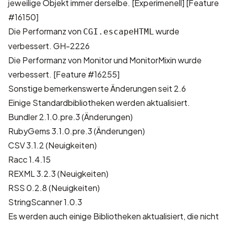
jeweilige Objekt immer derselbe. [Experimenell]
[Feature
#16150]
Die Performanz von
wurde
CGI.escapeHTML
verbessert.
GH-2226
Die Performanz von Monitor und MonitorMixin wurde
verbessert.
[Feature #16255]
Sonstige bemerkenswerte Änderungen seit 2.6
Einige Standardbibliotheken werden aktualisiert.
Bundler 2.1.0.pre.3 (
Änderungen
)
RubyGems 3.1.0.pre.3 (
Änderungen
)
CSV 3.1.2 (
Neuigkeiten
)
Racc 1.4.15
REXML 3.2.3 (
Neuigkeiten
)
RSS 0.2.8 (
Neuigkeiten
)
StringScanner 1.0.3
Es werden auch einige Bibliotheken aktualisiert, die nicht