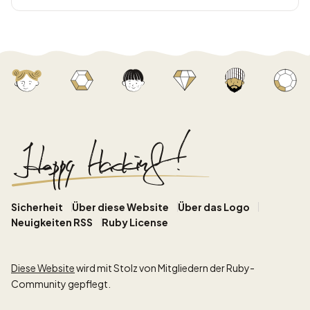
Sicherheit
Über diese Website
Über das Logo
Neuigkeiten RSS
Ruby License
Diese Website
wird mit Stolz von Mitgliedern der Ruby-
Community gepflegt.