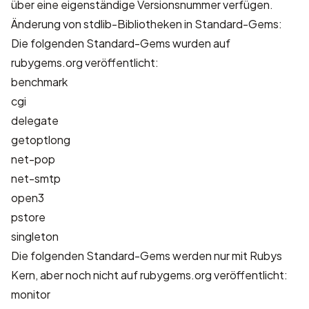
über eine eigenständige Versionsnummer verfügen.
Änderung von stdlib-Bibliotheken in Standard-Gems:
Die folgenden Standard-Gems wurden auf
rubygems.org veröffentlicht:
benchmark
cgi
delegate
getoptlong
net-pop
net-smtp
open3
pstore
singleton
Die folgenden Standard-Gems werden nur mit Rubys
Kern, aber noch nicht auf rubygems.org veröffentlicht:
monitor