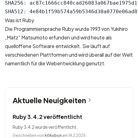
SHA256: ac87c1666cc840cad26083a067bae1975d1
Was ist Ruby
Die Programmiersprache Ruby wurde 1993 von Yukihiro
„Matz“ Matsumoto erfunden und wird heute als
quelloffene Software entwickelt. Sie läuft auf
verschiedenen Plattformen und wird überall auf der Welt
namentlich für die Webentwicklung genutzt.
Aktuelle Neuigkeiten
Ruby 3.4.2 veröffentlicht
Ruby 3.4.2 wurde veröffentlicht.
Geschrieben von
k0kubun
am 14.2.2025