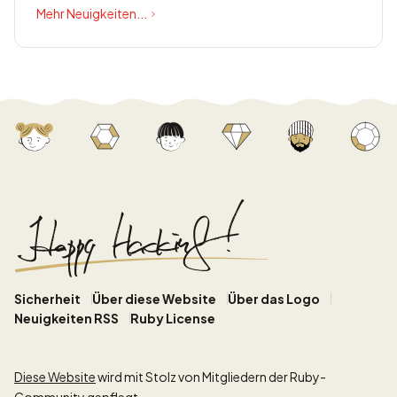
Mehr Neuigkeiten...
Sicherheit
Über diese Website
Über das Logo
Neuigkeiten RSS
Ruby License
Diese Website
wird mit Stolz von Mitgliedern der Ruby-
Community gepflegt.