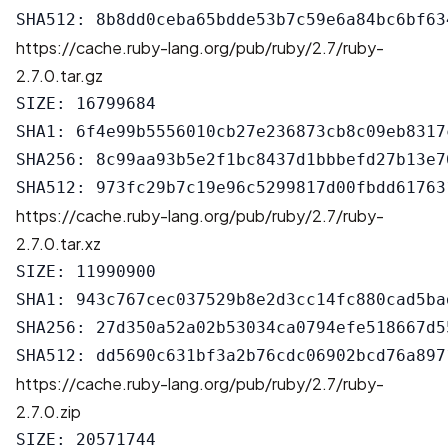
https://cache.ruby-lang.org/pub/ruby/2.7/ruby-
2.7.0.tar.gz
SIZE: 16799684

SHA1: 6f4e99b5556010cb27e236873cb8c09eb8317c
SHA256: 8c99aa93b5e2f1bc8437d1bbbefd27b13e7
https://cache.ruby-lang.org/pub/ruby/2.7/ruby-
2.7.0.tar.xz
SIZE: 11990900

SHA1: 943c767cec037529b8e2d3cc14fc880cad5bad
SHA256: 27d350a52a02b53034ca0794efe518667d5
https://cache.ruby-lang.org/pub/ruby/2.7/ruby-
2.7.0.zip
SIZE: 20571744
