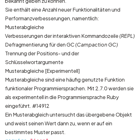
bekannt geben zu können.
Sie enthält eine Anzahl neuer Funktionalitäten und
Performanzverbesserungen, namentlich:
Musterabgleiche
Verbesserungen der interaktiven Kommandozeile
(REPL)
Defragmentierung für den GC
(Campaction GC)
Trennung der Positions- und der
Schlüsselwortargumente
Musterabgleiche [Experimentell]
Musterabgleiche sind eine häufig genutzte Funktion
funktionaler Programmiersprachen. Mit 2.7.0 werden sie
als experimentell in die Programmiersprache Ruby
eingeführt.
#14912
Ein Musterabgleich untersucht das übergebene Objekt
und weist seinen Wert dann zu, wenn er auf ein
bestimmtes Muster passt.