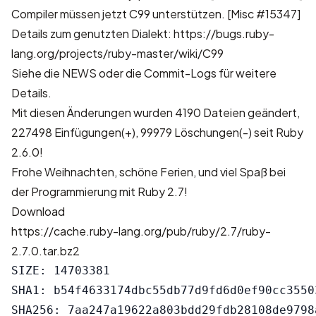
Compiler müssen jetzt C99 unterstützen.
[Misc #15347]
Details zum genutzten Dialekt:
https://bugs.ruby-
lang.org/projects/ruby-master/wiki/C99
Siehe die
NEWS
oder die
Commit-Logs
für weitere
Details.
Mit diesen Änderungen wurden
4190 Dateien geändert,
227498 Einfügungen(+), 99979 Löschungen(-)
seit Ruby
2.6.0!
Frohe Weihnachten, schöne Ferien, und viel Spaß bei
der Programmierung mit Ruby 2.7!
Download
https://cache.ruby-lang.org/pub/ruby/2.7/ruby-
2.7.0.tar.bz2
SIZE: 14703381

SHA1: b54f4633174dbc55db77d9fd6d0ef90cc35503
SHA256: 7aa247a19622a803bdd29fdb28108de9798