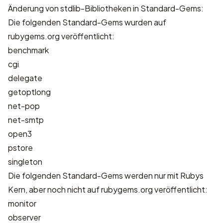
Änderung von stdlib-Bibliotheken in Standard-Gems:
Die folgenden Standard-Gems wurden auf
rubygems.org veröffentlicht:
benchmark
cgi
delegate
getoptlong
net-pop
net-smtp
open3
pstore
singleton
Die folgenden Standard-Gems werden nur mit Rubys
Kern, aber noch nicht auf rubygems.org veröffentlicht:
monitor
observer