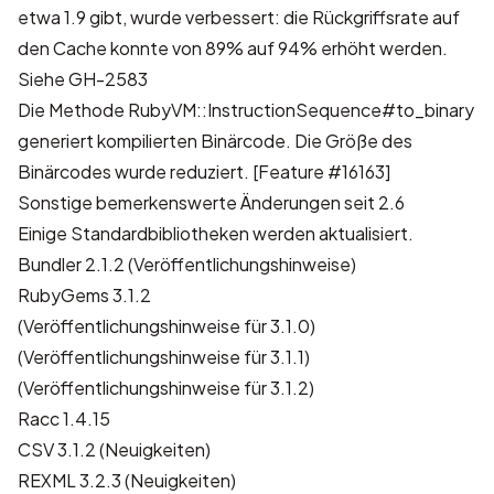
etwa 1.9 gibt, wurde verbessert: die Rückgriffsrate auf
den Cache konnte von 89% auf 94% erhöht werden.
Siehe
GH-2583
Die Methode RubyVM::InstructionSequence#to_binary
generiert kompilierten Binärcode. Die Größe des
Binärcodes wurde reduziert. [Feature #16163]
Sonstige bemerkenswerte Änderungen seit 2.6
Einige Standardbibliotheken werden aktualisiert.
Bundler 2.1.2 (
Veröffentlichungshinweise
)
RubyGems 3.1.2
(
Veröffentlichungshinweise für 3.1.0
)
(
Veröffentlichungshinweise für 3.1.1
)
(
Veröffentlichungshinweise für 3.1.2
)
Racc 1.4.15
CSV 3.1.2 (
Neuigkeiten
)
REXML 3.2.3 (
Neuigkeiten
)