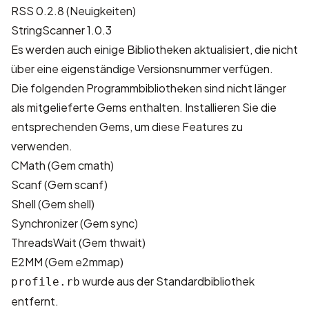
RSS 0.2.8 (
Neuigkeiten
)
StringScanner 1.0.3
Es werden auch einige Bibliotheken aktualisiert, die nicht
über eine eigenständige Versionsnummer verfügen.
Die folgenden Programmbibliotheken sind nicht länger
als mitgelieferte Gems enthalten. Installieren Sie die
entsprechenden Gems, um diese Features zu
verwenden.
CMath (Gem cmath)
Scanf (Gem scanf)
Shell (Gem shell)
Synchronizer (Gem sync)
ThreadsWait (Gem thwait)
E2MM (Gem e2mmap)
wurde aus der Standardbibliothek
profile.rb
entfernt.