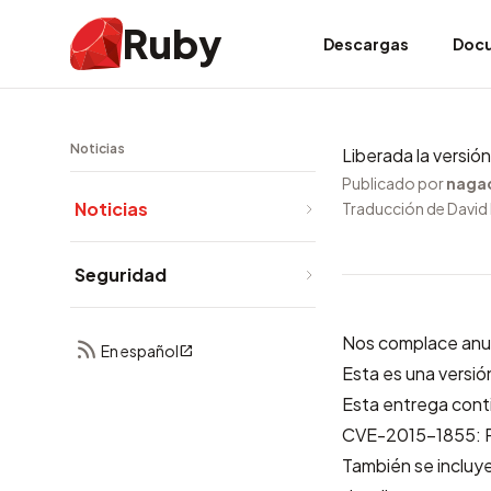
Ruby
Descargas
Doc
Noticias
Liberada la versió
Publicado por
naga
Noticias
Traducción de David 
Seguridad
Nos complace anun
En español
Esta es una versió
Esta entrega cont
CVE-2015-1855: R
También se incluye