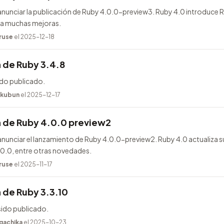
nunciar la publicación de Ruby 4.0.0-preview3. Ruby 4.0 introduce
ega muchas mejoras.
ruse
el 2025-12-18
 de Ruby 3.4.8
ido publicado.
kubun
el 2025-12-17
n de Ruby 4.0.0 preview2
unciar el lanzamiento de Ruby 4.0.0-preview2. Ruby 4.0 actualiza s
.0.0, entre otras novedades.
ruse
el 2025-11-17
 de Ruby 3.3.10
sido publicado.
gachika
el 2025-10-23