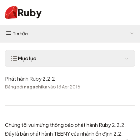
Ruby
Tin tức
Mục lục
Phát hành Ruby 2.2.2
Đăng bởi
nagachika
vào 13 Apr 2015
Chúng tôi vui mừng thông báo phát hành Ruby 2.2.2.
Đây là bản phát hành TEENY của nhánh ổn định 2.2.