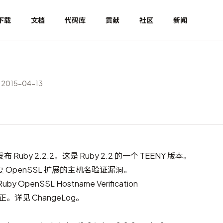
下载
文档
代码库
贡献
社区
新闻
2015-04-13
uby 2.2.2。这是 Ruby 2.2 的一个 TEENY 版本。
 OpenSSL 扩展的主机名验证漏洞。
uby OpenSSL Hostname Verification
修正。详见
ChangeLog
。