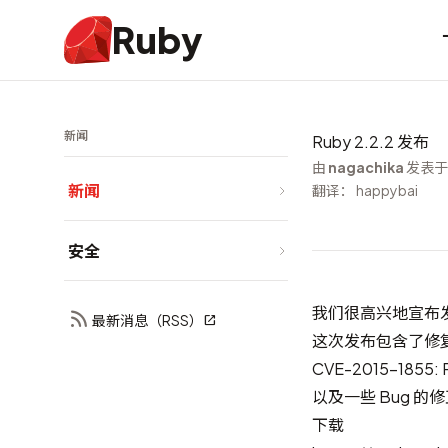
Ruby
新闻
Ruby 2.2.2 发布
由
nagachika
发表于 
新闻
翻译： happybai
安全
我们很高兴地宣布发布 R
最新消息（RSS）
这次发布包含了修复
CVE-2015-1855: R
以及一些 Bug 的
下载