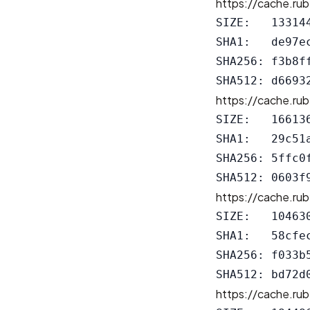
https://cache.rub
SIZE:   133144
SHA1:   de97e
SHA256: f3b8f
https://cache.rub
SIZE:   166136
SHA1:   29c51
SHA256: 5ffc0
https://cache.rub
SIZE:   104630
SHA1:   58cfe
SHA256: f033b
https://cache.rub