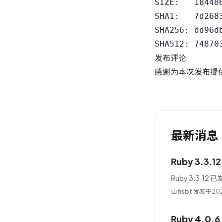
SIZE:   184486
SHA1:   7d268
SHA256: dd96d
发布评论
感谢为本次发布提
最新消息
Ruby 3.3.
Ruby 3.3.12 
由
hsbt
发表于 202
Ruby 4.0.