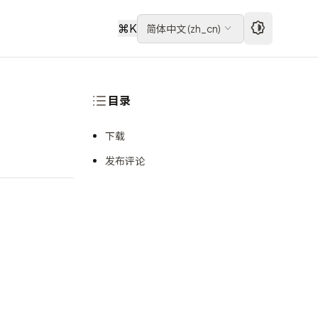
⌘
K
简体中文
(
zh_cn
)
目录
下载
发布评论