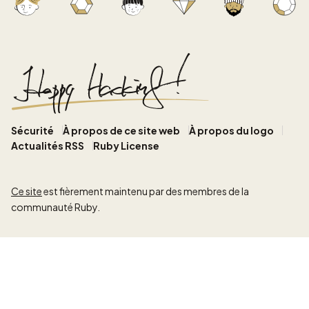
Sécurité
À propos de ce site web
À propos du logo
Actualités RSS
Ruby License
Ce site
est fièrement maintenu par des membres de la
communauté Ruby.