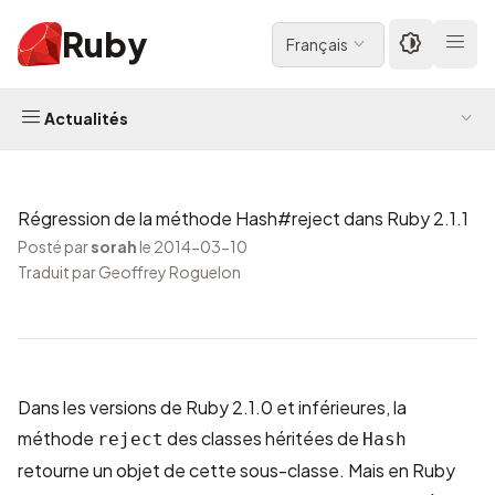
Ruby
Français
Actualités
Régression de la méthode Hash#reject dans Ruby 2.1.1
Posté par
sorah
le 2014-03-10
Traduit par Geoffrey Roguelon
Dans les versions de Ruby 2.1.0 et inférieures, la
méthode
des classes héritées de
reject
Hash
retourne un objet de cette sous-classe. Mais en Ruby