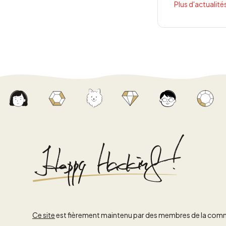
Plus d'actualités
Ce site
est fièrement maintenu par des membres de la co