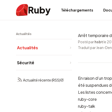
Ruby
Téléchargements
Doc
Actualités
Arrêt temporaire de
Posté par
hsbt
le 2
Actualités
Traduit par Jean-Den
Sécurité
En raison d’un trop
Actualité récente (RSS)
été suspendues d
Les listes concern
ruby-core
ruby-talk