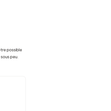
tre possible
n sous peu.