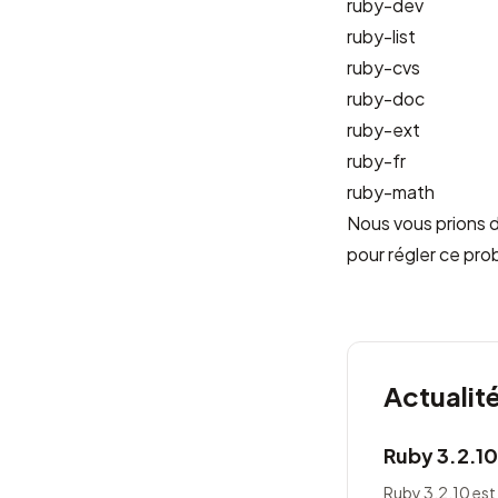
ruby-dev
ruby-list
ruby-cvs
ruby-doc
ruby-ext
ruby-fr
ruby-math
Nous vous prions d
pour régler ce pro
Actualit
Ruby 3.2.10
Ruby 3.2.10 est