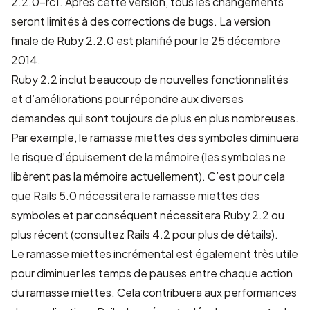
2.2.0-rc1. Après cette version, tous les changements
seront limités à des corrections de bugs. La version
finale de Ruby 2.2.0 est planifié pour le 25 décembre
2014.
Ruby 2.2 inclut beaucoup de nouvelles fonctionnalités
et d’améliorations pour répondre aux diverses
demandes qui sont toujours de plus en plus nombreuses.
Par exemple, le ramasse miettes des symboles diminuera
le risque d’épuisement de la mémoire (les symboles ne
libèrent pas la mémoire actuellement). C’est pour cela
que Rails 5.0 nécessitera le ramasse miettes des
symboles et par conséquent nécessitera Ruby 2.2 ou
plus récent (consultez Rails
4.2
pour plus de détails).
Le ramasse miettes incrémental est également très utile
pour diminuer les temps de pauses entre chaque action
du ramasse miettes. Cela contribuera aux performances