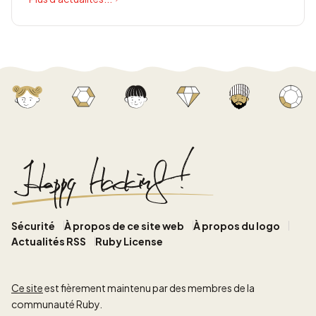
Sécurité
À propos de ce site web
À propos du logo
Actualités RSS
Ruby License
Ce site
est fièrement maintenu par des membres de la
communauté Ruby.