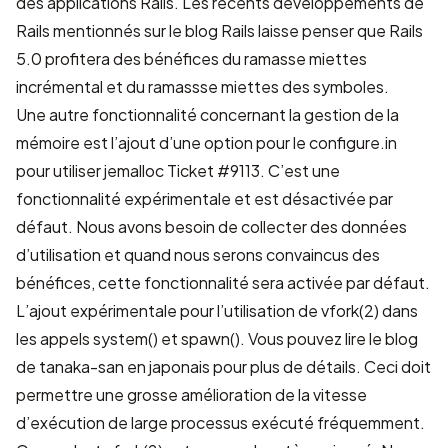
des applications Rails. Les récents développements de
Rails mentionnés sur le
blog Rails
laisse penser que Rails
5.0 profitera des bénéfices du ramasse miettes
incrémental et du ramassse miettes des symboles.
Une autre fonctionnalité concernant la gestion de la
mémoire est l’ajout d’une option pour le configure.in
pour utiliser jemalloc
Ticket #9113
. C’est une
fonctionnalité expérimentale et est désactivée par
défaut. Nous avons besoin de collecter des données
d’utilisation et quand nous serons convaincus des
bénéfices, cette fonctionnalité sera activée par défaut.
L’ajout expérimentale pour l’utilisation de vfork(2) dans
les appels system() et spawn(). Vous pouvez lire le
blog
de tanaka-san en japonais
pour plus de détails. Ceci doit
permettre une grosse amélioration de la vitesse
d’exécution de large processus exécuté fréquemment.