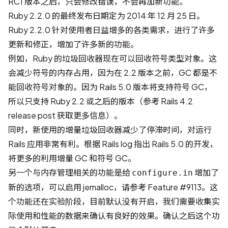
RC1 版本之后，只会修改错误，不会再加新功能。
Ruby 2.2.0 的最终发布日期定为 2014 年 12 月 25 日。
Ruby 2.2.0 针对使用者日益增多的各类需求，进行了许多
更新和修正，增加了许多新的功能。
例如，Ruby 的垃圾回收器现在可以回收符号类型对象。这
会减少符号的内存占用，因为在 2.2 版本之前，GC 都是不
能回收符号对象的。因为 Rails 5.0 版本将支持符号 GC，
所以只支持 Ruby 2.2 或之后的版本（参考
Rails 4.2
release post
获取更多信息）。
同时，新使用的增量垃圾回收器减少了停滞时间，对运行
Rails 应用非常有利。根据
Rails log
指出 Rails 5.0 的开发，
将更多的利用增量 GC 和符号 GC。
另一个与内存管理相关的功能是给
增加了
configure.in
新的选项，可以启用 jemalloc，请参考
Feature #9113
。这
个功能还在实验阶段，目前默认没有开启，我们需要收集实
际使用和性能的数据来确认有良好的效果。确认之后这个功