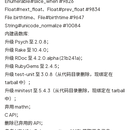
Enumerable#slice_when
#9826
Float#next_float、Float#prev_float
#9834
File.birthtime、File#birthtime
#9647
String#unicode_normalize
#10084
内建函数库:
升级 Psych 至 2.0.8；
升级 Rake 至 10.4.0；
升级 RDoc 至 4.2.0.alpha (21b241a)；
升级 RubyGems 至 2.4.5；
升级 test-unit 至 3.0.8（从代码目录删除，现绑定在
tarball 中）；
升级 minitest 至 5.4.3（从代码目录删除，现绑定在 tarball
中）；
弃用 mathn；
C API；
删除已弃用的 API；