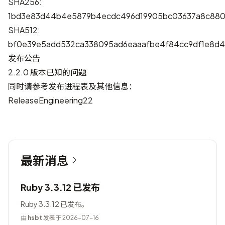
SHA256:
1bd3e83d44b4e5879b4ecdc496d19905bc03637a8c880
SHA512:
bf0e39e5add532ca338095ad6eaaafbe4f84cc9df1e8d
发布公告
2.2.0 版本已知的问题
同时请参考发布进程表及其他信息：
ReleaseEngineering22
最新消息
Ruby 3.3.12 已发布
Ruby 3.3.12 已发布。
由
hsbt
发表于 2026-07-16