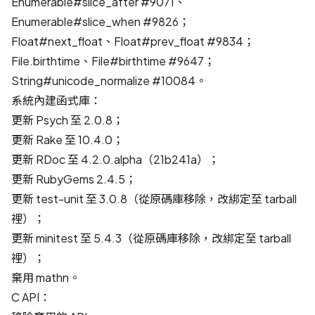
Enumerable#slice_after
#9071
、
Enumerable#slice_when
#9826
；
Float#next_float、Float#prev_float
#9834
；
File.birthtime、File#birthtime
#9647
；
String#unicode_normalize
#10084
。
系統內建函式庫：
更新 Psych 至 2.0.8；
更新 Rake 至 10.4.0；
更新 RDoc 至 4.2.0.alpha（21b241a）；
更新 RubyGems 2.4.5；
更新 test-unit 至 3.0.8（從原碼庫移除，改綁定至 tarball
裡）；
更新 minitest 至 5.4.3（從原碼庫移除，改綁定至 tarball
裡）；
棄用 mathn。
C API：