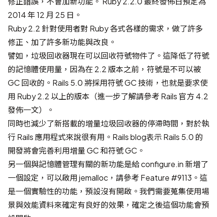
修正錯誤，不會加新功能。 Ruby 2.2.0 最終發佈日預定為
2014 年 12 月 25 日。
Ruby 2.2 針對使用者對 Ruby 各式各樣的需求，做了許多
修正、加了許多新功能與改良。
譬如，垃圾回收器現在可以回收符號物件了。這降低了符號
的記憶體使用量，因為在 2.2 版本之前，符號是不可以被
GC 回收的。Rails 5.0 將採用符號 GC 技術，也就是要求使
用 Ruby 2.2 以上的版本（進一步了解請參考
Rails 官方 4.2
發佈一文
）。
同時也減少了新搭載的增量垃圾回收器的停滯時間，對於執
行 Rails 應用程式來說很有用。
Rails blog
表示 Rails 5.0 的
開發將會完善利用增量 GC 和符號 GC。
另一個與記憶體管理有關的新功能是給 configure.in 新增了
一個設定，可以啟用 jemalloc，請參考
Feature #9113
。這
是一個實驗性的功能，預設沒有開啟。我們需要蒐集使用場
景與效能資料來確定有良好的效果，確定之後這個功能會預