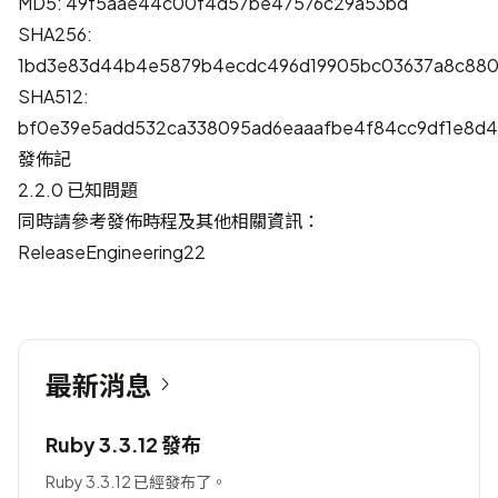
MD5: 49f5aae44c00f4d57be47576c29a53bd
SHA256:
1bd3e83d44b4e5879b4ecdc496d19905bc03637a8c880
SHA512:
bf0e39e5add532ca338095ad6eaaafbe4f84cc9df1e8d
發佈記
2.2.0 已知問題
同時請參考發佈時程及其他相關資訊：
ReleaseEngineering22
最新消息
Ruby 3.3.12 發布
Ruby 3.3.12 已經發布了。