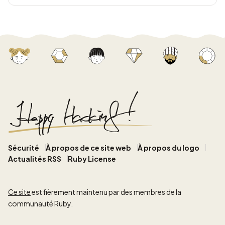
Sécurité
À propos de ce site web
À propos du logo
Actualités RSS
Ruby License
Ce site
est fièrement maintenu par des membres de la
communauté Ruby.