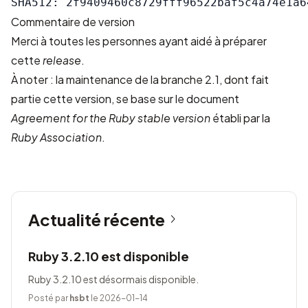
Commentaire de version
Merci à toutes les personnes ayant aidé à préparer
cette
release
.
À noter : la maintenance de la branche 2.1, dont fait
partie cette version, se base sur le document
Agreement for the Ruby stable version
établi par
la
Ruby Association
.
Actualité récente
Ruby 3.2.10 est disponible
Ruby 3.2.10 est désormais disponible.
Posté par
hsbt
le 2026-01-14