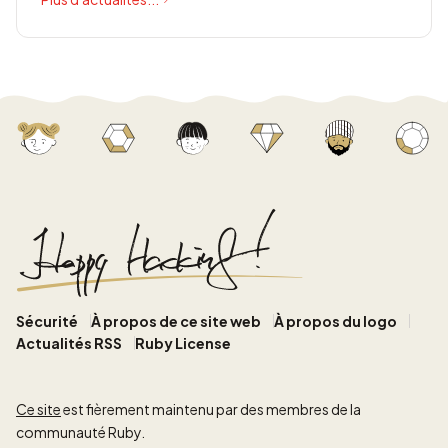
Sécurité
À propos de ce site web
À propos du logo
Actualités RSS
Ruby License
Ce site
est fièrement maintenu par des membres de la
communauté Ruby.