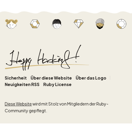
Sicherheit
Über diese Website
Über das Logo
Neuigkeiten RSS
Ruby License
Diese Website
wird mit Stolz von Mitgliedern der Ruby-
Community gepflegt.