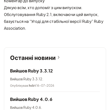
Коментар до випуску
Дякую всім, хто допоміг з цим випуском.
Обслуговування Ruby 2.1, включаючи цей випуск,
базується на “Угоді для стабільної версії Ruby”
Ruby
Association
.
Останні новини
Вийшов Ruby 3.3.12
Вийшов Ruby 3.3.12.
Опублікував
hsbt
16-07-2026
Вийшов Ruby 4.0.6
Вийшов Ruby 4.0.6.