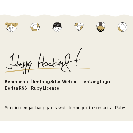
Keamanan
Tentang Situs Web Ini
Tentang logo
Berita RSS
Ruby License
Situs ini
dengan bangga dirawat oleh anggota komunitas Ruby.