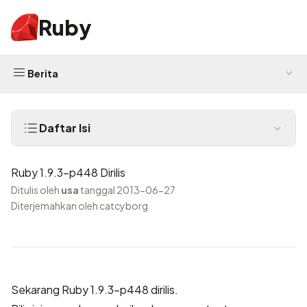
Ruby
Berita
Daftar Isi
Ruby 1.9.3-p448 Dirilis
Ditulis oleh
usa
tanggal 2013-06-27
Diterjemahkan oleh catcyborg
Sekarang Ruby 1.9.3-p448 dirilis.