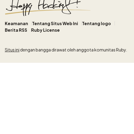
Keamanan
Tentang Situs Web Ini
Tentang logo
Berita RSS
Ruby License
Situs ini
dengan bangga dirawat oleh anggota komunitas Ruby.