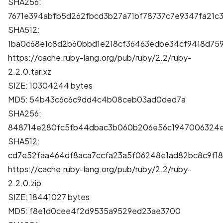
SHA256:
7671e394abfb5d262fbcd3b27a71bf78737c7e9347fa21
SHA512:
1ba0c68e1c8d2b60bbd1e218cf36463edbe34cf9418d759
https://cache.ruby-lang.org/pub/ruby/2.2/ruby-
2.2.0.tar.xz
SIZE: 10304244 bytes
MD5: 54b43c6c6c9dd4c4b08ceb03ad0ded7a
SHA256:
848714e280fc5fb44dbac3b060b206e56c1947006324e
SHA512:
cd7e52faa464df8aca7ccfa23a5f06248e1ad82bc8c9f1
https://cache.ruby-lang.org/pub/ruby/2.2/ruby-
2.2.0.zip
SIZE: 18441027 bytes
MD5: f8e1d0cee4f2d9535a9529ed23ae3700