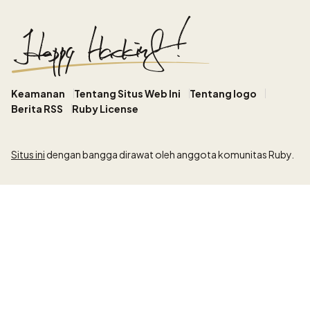
Keamanan
Tentang Situs Web Ini
Tentang logo
Berita RSS
Ruby License
Situs ini
dengan bangga dirawat oleh anggota komunitas Ruby.