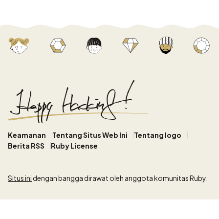
Keamanan
Tentang Situs Web Ini
Tentang logo
Berita RSS
Ruby License
Situs ini
dengan bangga dirawat oleh anggota komunitas Ruby.