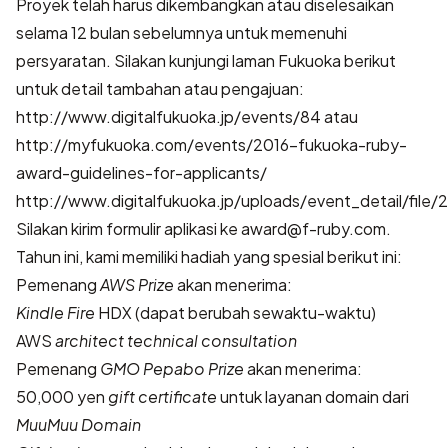
Proyek telah harus dikembangkan atau diselesaikan
selama 12 bulan sebelumnya untuk memenuhi
persyaratan. Silakan kunjungi laman Fukuoka berikut
untuk detail tambahan atau pengajuan:
http://www.digitalfukuoka.jp/events/84
atau
http://myfukuoka.com/events/2016-fukuoka-ruby-
award-guidelines-for-applicants/
http://www.digitalfukuoka.jp/uploads/event_detail/fil
Silakan kirim formulir aplikasi ke award@f-ruby.com.
Tahun ini, kami memiliki hadiah yang spesial berikut ini:
Pemenang
AWS Prize
akan menerima:
Kindle Fire
HDX (dapat berubah sewaktu-waktu)
AWS
architect technical consultation
Pemenang
GMO Pepabo Prize
akan menerima:
50,000 yen
gift certificate
untuk layanan domain dari
MuuMuu Domain