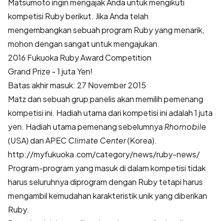
Matsumoto ingin mengajak Anda untuk mengikuti
kompetisi Ruby berikut. Jika Anda telah
mengembangkan sebuah program Ruby yang menarik,
mohon dengan sangat untuk mengajukan.
2016 Fukuoka Ruby Award Competition
Grand Prize - 1 juta Yen!
Batas akhir masuk: 27 November 2015
Matz dan sebuah grup panelis akan memilih pemenang
kompetisi ini. Hadiah utama dari kompetisi ini adalah 1 juta
yen. Hadiah utama pemenang sebelumnya
Rhomobile
(USA) dan APEC
Climate Center
(Korea).
http://myfukuoka.com/category/news/ruby-news/
Program-program yang masuk di dalam kompetisi tidak
harus seluruhnya diprogram dengan Ruby tetapi harus
mengambil kemudahan karakteristik unik yang diberikan
Ruby.