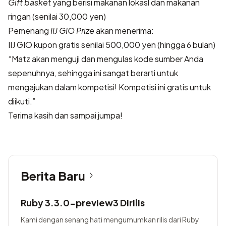
Gift basket
yang berisi makanan lokasl dan makanan
ringan (senilai 30,000 yen)
Pemenang
IIJ GIO Prize
akan menerima:
IIJ GIO kupon gratis senilai 500,000 yen (hingga 6 bulan)
“Matz akan menguji dan mengulas kode sumber Anda
sepenuhnya, sehingga ini sangat berarti untuk
mengajukan dalam kompetisi! Kompetisi ini gratis untuk
diikuti.”
Terima kasih dan sampai jumpa!
Berita Baru
Ruby 3.3.0-preview3 Dirilis
Kami dengan senang hati mengumumkan rilis dari Ruby