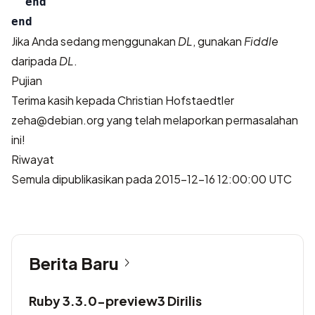
end
end
Jika Anda sedang menggunakan
DL
, gunakan
Fiddle
daripada
DL
.
Pujian
Terima kasih kepada Christian Hofstaedtler
zeha@debian.org
yang telah melaporkan permasalahan
ini!
Riwayat
Semula dipublikasikan pada 2015-12-16 12:00:00 UTC
Berita Baru
Ruby 3.3.0-preview3 Dirilis