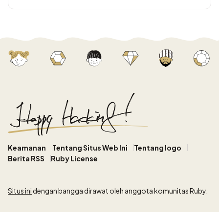
Keamanan
Tentang Situs Web Ini
Tentang logo
Berita RSS
Ruby License
Situs ini
dengan bangga dirawat oleh anggota komunitas Ruby.