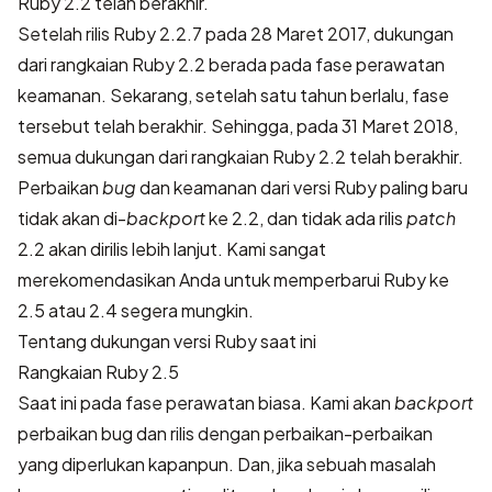
Ruby 2.2 telah berakhir.
Setelah rilis Ruby 2.2.7 pada 28 Maret 2017, dukungan
dari rangkaian Ruby 2.2 berada pada fase perawatan
keamanan. Sekarang, setelah satu tahun berlalu, fase
tersebut telah berakhir. Sehingga, pada 31 Maret 2018,
semua dukungan dari rangkaian Ruby 2.2 telah berakhir.
Perbaikan
bug
dan keamanan dari versi Ruby paling baru
tidak akan di-
backport
ke 2.2, dan tidak ada rilis
patch
2.2 akan dirilis lebih lanjut. Kami sangat
merekomendasikan Anda untuk memperbarui Ruby ke
2.5 atau 2.4 segera mungkin.
Tentang dukungan versi Ruby saat ini
Rangkaian Ruby 2.5
Saat ini pada fase perawatan biasa. Kami akan
backport
perbaikan bug dan rilis dengan perbaikan-perbaikan
yang diperlukan kapanpun. Dan, jika sebuah masalah