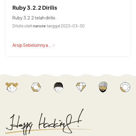
Ruby 3.2.2 Dirilis
Ruby 3.2.2 telah dirilis.
Ditulis oleh
naruse
tanggal 2023-03-30
Arsip Sebelumnya...