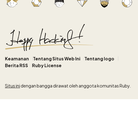
Keamanan
Tentang Situs Web Ini
Tentang logo
Berita RSS
Ruby License
Situs ini
dengan bangga dirawat oleh anggota komunitas Ruby.