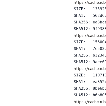
https://cache.rub
SIZE:   135928
SHA1:   562d6
SHA256: ea3bc
https://cache.rub
SIZE:   156004
SHA1:   7e503
SHA256: b3234
https://cache.rub
SIZE:   110710
SHA1:   ea352
SHA256: 8be6b
https://cache.rub