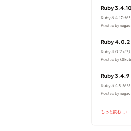
Ruby 3.4.
Ruby 3.4.1
Posted by
nagac
Ruby 4.0
Ruby 4.0.
Posted by
k0ku
Ruby 3.4.
Ruby 3.4.
Posted by
nagac
もっと読む...