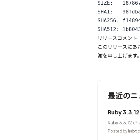
SIZE:   187867
SHA1:   98fdb
SHA256: f1489
リリースコメント
このリリースにあ
謝を申し上げます
最近のニ
Ruby 3.3.
Ruby 3.3.1
Posted by
hsbt
o