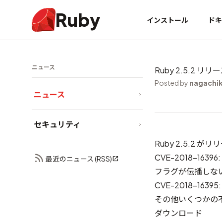
Ruby
インストール
ドキ
ニュース
Ruby 2.5.2 リリ
Posted by
nagachi
ニュース
セキュリティ
Ruby 2.5.
CVE-2018-1639
最近のニュース (RSS)
フラグが伝播しな
CVE-2018-16
その他いくつかの
ダウンロード