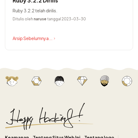
Ruby 3.2.2 Dirilis
Ruby 3.2.2 telah dirilis.
Ditulis oleh
naruse
tanggal 2023-03-30
Arsip Sebelumnya...
Keamanan
Tentang Situs Web Ini
Tentang logo