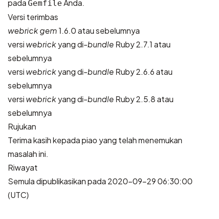
pada
Anda.
Gemfile
Versi terimbas
webrick gem
1.6.0 atau sebelumnya
versi
webrick
yang di-
bundle
Ruby 2.7.1 atau
sebelumnya
versi
webrick
yang di-
bundle
Ruby 2.6.6 atau
sebelumnya
versi
webrick
yang di-
bundle
Ruby 2.5.8 atau
sebelumnya
Rujukan
Terima kasih kepada
piao
yang telah menemukan
masalah ini.
Riwayat
Semula dipublikasikan pada 2020-09-29 06:30:00
(UTC)