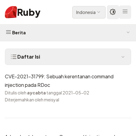
Ruby
Indonesia
Berita
Daftar Isi
CVE-2021-31799: Sebuah kerentanan command
injection pada RDoc
Ditulis oleh
aycabta
tanggal 2021-05-02
Diterjemahkan oleh meisyal