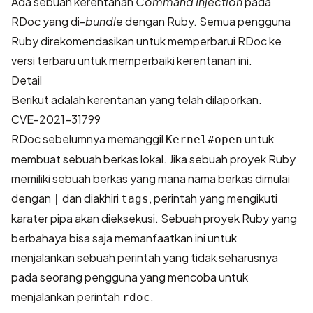
Ada sebuah kerentanan
Command Injection
pada
RDoc yang di-
bundle
dengan Ruby. Semua pengguna
Ruby direkomendasikan untuk memperbarui RDoc ke
versi terbaru untuk memperbaiki kerentanan ini.
Detail
Berikut adalah kerentanan yang telah dilaporkan.
CVE-2021-31799
RDoc sebelumnya memanggil
untuk
Kernel#open
membuat sebuah berkas lokal. Jika sebuah proyek Ruby
memiliki sebuah berkas yang mana nama berkas dimulai
dengan
dan diakhiri
, perintah yang mengikuti
|
tags
karater pipa akan dieksekusi. Sebuah proyek Ruby yang
berbahaya bisa saja memanfaatkan ini untuk
menjalankan sebuah perintah yang tidak seharusnya
pada seorang pengguna yang mencoba untuk
menjalankan perintah
.
rdoc