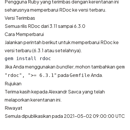
Pengguna Ruby yang terimbas dengan kerentanan ini
seharusnya memperbarui RDoc ke versi terbaru.
Versi Terimbas
Semua rilis RDoc dari 3.11 sampai 6.3.0
Cara Memperbarui
Jalankan perintah berikut untuk memperbarui RDoc ke
versi terbaru (6.3.1 atau setelahnya).
Jika Anda menggunakan
bundler
, mohon tambahkan
gem
pada
Anda.
"rdoc", ">= 6.3.1"
Gemfile
Rujukan
Terima kasih kepada
Alexandr Savca
yang telah
melaporkan kerentanan ini.
Riwayat
Semula dipublikasikan pada 2021-05-02 09:00:00 UTC