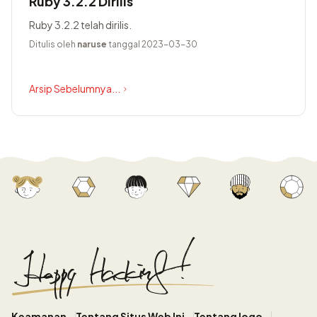
Ruby 3.2.2 Dirilis
Ruby 3.2.2 telah dirilis.
Ditulis oleh
naruse
tanggal 2023-03-30
Arsip Sebelumnya...
Keamanan
Tentang Situs Web Ini
Tentang logo