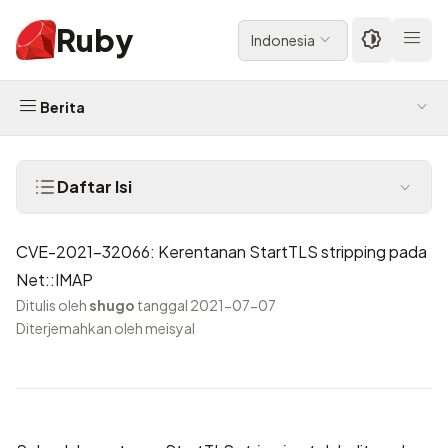
Ruby
Indonesia
Berita
Daftar Isi
CVE-2021-32066: Kerentanan StartTLS stripping pada
Net::IMAP
Ditulis oleh
shugo
tanggal 2021-07-07
Diterjemahkan oleh meisyal