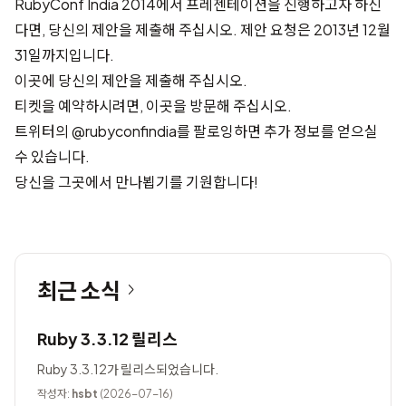
RubyConf India 2014에서 프레젠테이션을 진행하고자 하신
다면, 당신의 제안을 제출해 주십시오. 제안 요청은 2013년 12월
31일까지입니다.
이곳에 당신의 제안을 제출해 주십시오
.
티켓을 예약하시려면,
이곳
을 방문해 주십시오.
트위터의 @rubyconfindia를 팔로잉하면 추가 정보를 얻으실
수 있습니다.
당신을 그곳에서 만나뵙기를 기원합니다!
최근 소식
Ruby 3.3.12 릴리스
Ruby 3.3.12가 릴리스되었습니다.
작성자:
hsbt
(2026-07-16)