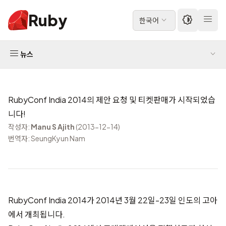
Ruby
한국어
뉴스
RubyConf India 2014의 제안 요청 및 티켓판매가 시작되었습
니다!
작성자:
Manu S Ajith
(2013-12-14)
번역자: SeungKyun Nam
RubyConf India 2014가 2014년 3월 22일-23일 인도의 고아
에서 개최됩니다.