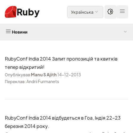
Ruby
Українська
Новини
RubyConf India 2014 Запит пропозицій та квитків
тепер відкритий!
Опублікував
Manu S Ajith
14-12-2013
Переклав: Andrii Furmanets
RubyConf India 2014 відбудеться в Гоа, Індія 22-23
березня 2014 року.