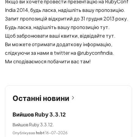
Якщо ви хочете провести презентацію на RubyConf
India 2014, будь ласка, надішліть вашу пропозицію.
Запит пропозицій відкритий до 31 грудня 2013 року.
Будь ласка, надішліть вашу пропозицію тут
.
Щоб забронювати ваші квитки, відвідайте
тут
.
Ви можете отримати додаткову інформацію,
слідкуючи за нами в twitter на @rubyconfindia.
Ми сподіваємося побачити вас там!
Останні новини
Вийшов Ruby 3.3.12
Вийшов Ruby 3.3.12.
Опублікував
hsbt
16-07-2026