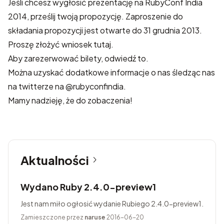
Jeśli chcesz wygłosić prezentację na RubyConf India
2014, prześlij twoją propozycję. Zaproszenie do
składania propozycji jest otwarte do 31 grudnia 2013.
Proszę złożyć wniosek tutaj
.
Aby zarezerwować bilety, odwiedź
to
.
Można uzyskać dodatkowe informacje o nas śledząc nas
na twitterze na @rubyconfindia.
Mamy nadzieję, że do zobaczenia!
Aktualności
Wydano Ruby 2.4.0-preview1
Jest nam miło ogłosić wydanie Rubiego 2.4.0-preview1.
Zamieszczone przez
naruse
2016-06-20