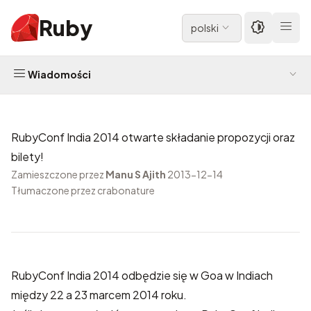
Ruby
polski
Wiadomości
RubyConf India 2014 otwarte składanie propozycji oraz
bilety!
Zamieszczone przez
Manu S Ajith
2013-12-14
Tłumaczone przez crabonature
RubyConf India 2014 odbędzie się w Goa w Indiach
między 22 a 23 marcem 2014 roku.