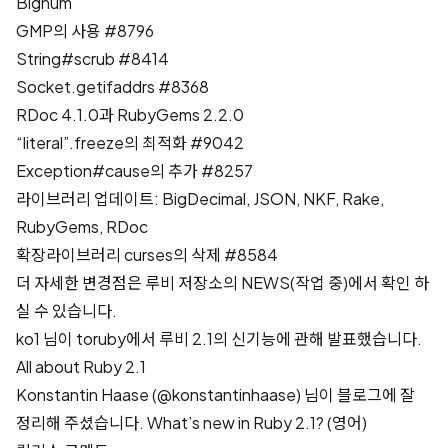
Bignum
GMP의 사용
#8796
String#scrub
#8414
Socket.getifaddrs
#8368
RDoc 4.1.0과 RubyGems 2.2.0
“literal”.freeze의 최적화
#9042
Exception#cause의 추가
#8257
라이브러리 업데이트: BigDecimal, JSON, NKF, Rake,
RubyGems, RDoc
확장라이브러리 curses의 삭제
#8584
더 자세한 변경점은
루비 저장소의 NEWS(작업 중)
에서 확인 하
실 수 있습니다.
ko1 님이 toruby에서 루비 2.1의 신기능에 관해 발표했습니다.
All about Ruby 2.1
Konstantin Haase (@konstantinhaase) 님이 블로그에 잘
정리해 주셨습니다.
What’s new in Ruby 2.1?
(영어)