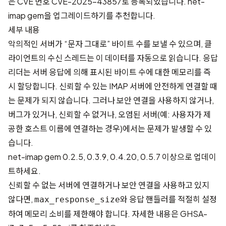
은 CVE 번호
CVE-2025-43857
로 등록되었습니다. net-
imap gem을 업그레이드하기를 추천합니다.
세부 내용
악의적인 서버가 “문자 그대로” 바이트 수를 보낼 수 있으며, 클
라이언트의 수신 스레드는 이 데이터를 자동으로 읽습니다. 응답
리더는 서버 응답에 의해 표시된 바이트 수에 대한 메모리를 즉
시 할당합니다. 신뢰할 수 있는 IMAP 서버에 안전하게 연결할 때
는 문제가 되지 않습니다. 그러나 보안 연결을 사용하지 않거나,
버그가 있거나, 신뢰할 수 없거나, 오염된 서버(예: 사용자가 제
공한 호스트 이름에 연결하는 경우)에서는 문제가 발생할 수 있
습니다.
net-imap gem 0.2.5, 0.3.9, 0.4.20, 0.5.7 이상으로 업데이
트하세요.
신뢰할 수 없는 서버에 연결하거나 보안 연결을 사용하고 있지
않다면,
와 응답 핸들러를 적절히 설정
max_response_size
하여 메모리 소비를 제한해야 합니다. 자세한 내용은
GHSA-