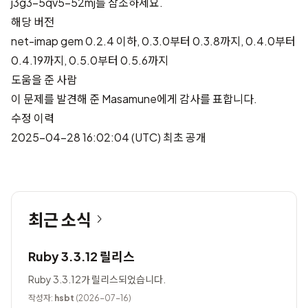
j3g3-5qv5-52mj
를 참조하세요.
해당 버전
net-imap gem 0.2.4 이하, 0.3.0부터 0.3.8까지, 0.4.0부터
0.4.19까지, 0.5.0부터 0.5.6까지
도움을 준 사람
이 문제를 발견해 준
Masamune
에게 감사를 표합니다.
수정 이력
2025-04-28 16:02:04 (UTC) 최초 공개
최근 소식
Ruby 3.3.12 릴리스
Ruby 3.3.12가 릴리스되었습니다.
작성자:
hsbt
(2026-07-16)