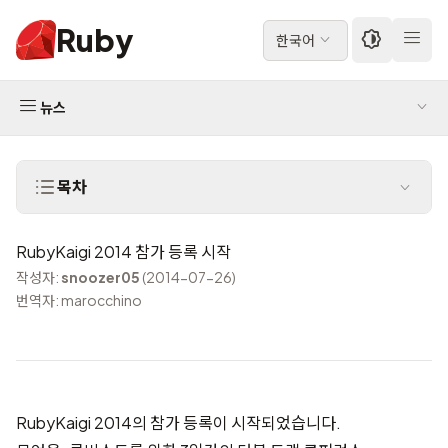
Ruby
한국어
뉴스
목차
RubyKaigi 2014 참가 등록 시작
작성자:
snoozer05
(2014-07-26)
번역자: marocchino
RubyKaigi 2014
의 참가 등록이 시작되었습니다.