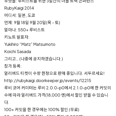
무엇을: 루비스트를 위한 3일간의 더블 트랙 콘퍼런스
RubyKaigi 2014
어디서: 일본, 도쿄
언제: 9월 18일 9월 20일(목 - 토)
얼마나: 550+ 루비스트
키노트 발표자:
Yukihiro “Matz” Matsumoto
Koichi Sasada
그리고… (나중에 공지하겠습니다.)
참가 등록:
얼리버드 티켓이 수량 한정으로 판매 중입니다. 서두르세요!
http://rubykaigi.doorkeeper.jp/events/12215
루비 코어 커미터는
루비 2.0.0-p0에서 2.1.0-p0에 한 커밋의
수
에 따라 얼리버드 가격(18,000 엔)에서 할인 받을 수 있습니
다.
100+ 커밋을 한 경우에는 100% 할인 (무료)