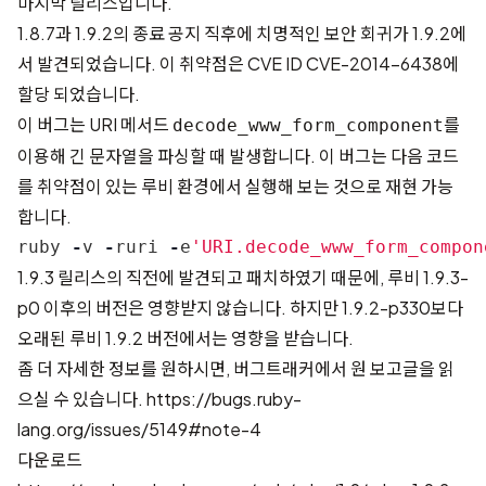
마지막 릴리스입니다.
1.8.7과 1.9.2의 종료
공지 직후에 치명적인 보안 회귀가 1.9.2에
서 발견되었습니다. 이 취약점은 CVE ID
CVE-2014-6438
에
할당 되었습니다.
이 버그는 URI 메서드
를
decode_www_form_component
이용해 긴 문자열을 파싱할 때 발생합니다. 이 버그는 다음 코드
를 취약점이 있는 루비 환경에서 실행해 보는 것으로 재현 가능
합니다.
ruby
-
v
-
ruri
-
e
'URI.decode_www_form_compon
1.9.3 릴리스의 직전에 발견되고 패치하였기 때문에, 루비 1.9.3-
p0 이후의 버전은 영향받지
않습니다
. 하지만 1.9.2-p330보다
오래된 루비 1.9.2 버전에서는 영향을 받습니다.
좀 더 자세한 정보를 원하시면, 버그트래커에서 원 보고글을 읽
으실 수 있습니다.
https://bugs.ruby-
lang.org/issues/5149#note-4
다운로드