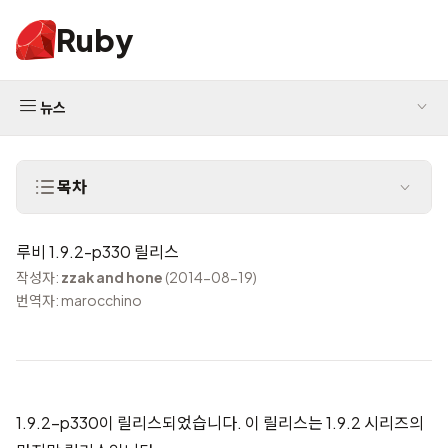
Ruby
뉴스
목차
루비 1.9.2-p330 릴리스
작성자:
zzak and hone
(2014-08-19)
번역자: marocchino
1.9.2-p330이 릴리스되었습니다. 이 릴리스는 1.9.2 시리즈의