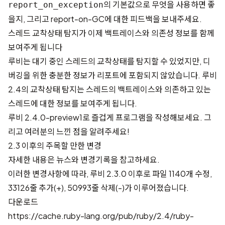
의 기본값으로 무엇을 사용하면 좋
report_on_exception
을지, 그리고 report-on-GC에 대한 피드백을 보내주세요.
스레드 교착상태 탐지가 이제 백트레이스와 의존성 정보를 함께
보여주게 됩니다
루비는 대기 중인 스레드의 교착상태를 탐지할 수 있었지만, 디
버깅을 위한 충분한 정보가 리포트에 포함되지 않았습니다. 루비
2.4의 교착상태 탐지는 스레드의 백트레이스와 의존하고 있는
스레드에 대한 정보를 보여주게 됩니다.
루비 2.4.0-preview1로 즐겁게 프로그램을 작성해보세요. 그
리고 여러분의
느낀 점을 알려주세요
!
2.3 이후의 주목할 만한 변경
자세한 내용은
뉴스
와
변경기록
을 참고하세요.
이러한 변경사항에 따라, 루비 2.3.0 이후로
파일 1140개 수정,
33126줄 추가(+), 50993줄 삭제(-)
가 이루어졌습니다.
다운로드
https://cache.ruby-lang.org/pub/ruby/2.4/ruby-