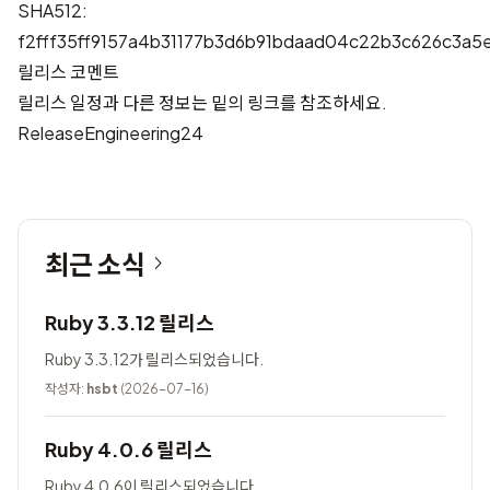
SHA512:
f2fff35ff9157a4b31177b3d6b91bdaad04c22b3c626c3a
릴리스 코멘트
릴리스 일정과 다른 정보는 밑의 링크를 참조하세요.
ReleaseEngineering24
최근 소식
Ruby 3.3.12 릴리스
Ruby 3.3.12가 릴리스되었습니다.
작성자:
hsbt
(2026-07-16)
Ruby 4.0.6 릴리스
Ruby 4.0.6이 릴리스되었습니다.