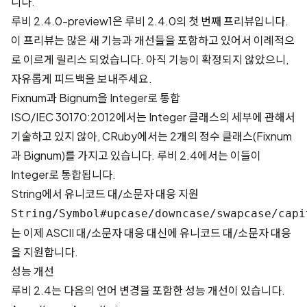
니다.
루비 2.4.0-preview1은 루비 2.4.0의 첫 번째 프리뷰입니다.
이 프리뷰는 많은 새 기능과 개선들을 포함하고 있어서 이례적으
로 이르게 릴리스 되었습니다. 아직 기능이 확정되지 않았으니,
자유롭게
피드백
을 보내주세요.
Fixnum과 Bignum을 Integer로 통합
ISO/IEC 30170:2012
에서는 Integer 클래스의 세부에 관해서
기술하고 있지 않아, CRuby에서는 2개의 정수 클래스(Fixnum
과 Bignum)를 가지고 있습니다. 루비 2.4에서는 이들이
Integer로 통합됩니다.
String에서 유니코드 대/소문자 대응 지원
String/Symbol#upcase/downcase/swapcase/capi
는 이제 ASCII 대/소문자 대응 대신에 유니코드 대/소문자 대응
을 지원합니다.
성능 개선
루비 2.4는 다음의 언어 변경을 포함한 성능 개선이 있습니다.