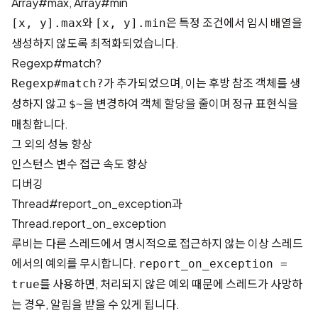
Array#max, Array#min
와
은 특정 조건에서 임시 배열을
[x, y].max
[x, y].min
생성하지 않도록 최적화되었습니다.
Regexp#match?
가 추가되었으며, 이는 후방 참조 객체를 생
Regexp#match?
성하지 않고
을 변경하여 객체 할당을 줄이며 정규 표현식을
$~
매칭합니다.
그 외의 성능 향상
인스턴스 변수 접근 속도 향상
디버깅
Thread#report_on_exception과
Thread.report_on_exception
루비는 다른 스레드에서 명시적으로 접근하지 않는 이상 스레드
에서의 예외를 무시합니다.
report_on_exception =
를 사용하면, 처리되지 않은 예외 때문에 스레드가 사망하
true
는 경우, 알림을 받을 수 있게 됩니다.