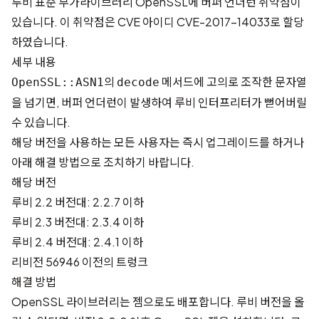
루비 표준 부가라이브러리 OpenSSL에 버퍼 언더런 취약점이
있습니다. 이 취약점은 CVE 아이디
CVE-2017-14033
로 할당
하였습니다.
세부 내용
의
메서드에 고의로 조작한 문자열
OpenSSL::ASN1
decode
을 넘기면, 버퍼 언더런이 발생하여 루비 인터프리터가 뻗어버릴
수 있습니다.
해당 버전을 사용하는 모든 사용자는 즉시 업그레이드를 하거나
아래 해결 방법으로 조치하기 바랍니다.
해당 버전
루비 2.2 버전대: 2.2.7 이하
루비 2.3 버전대: 2.3.4 이하
루비 2.4 버전대: 2.4.1 이하
리비전 56946 이전의 트렁크
해결 방법
OpenSSL 라이브러리는 젬으로도 배포합니다. 루비 버전을 올