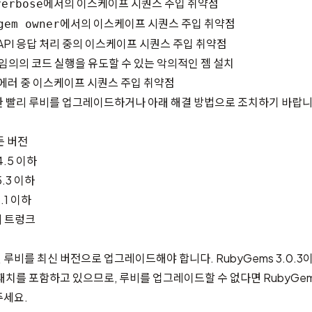
에서의 이스케이프 시퀀스 주입 취약점
verbose
에서의 이스케이프 시퀀스 주입 취약점
gem owner
3: API 응답 처리 중의 이스케이프 시퀀스 주입 취약점
4: 임의의 코드 실행을 유도할 수 있는 악의적인 젬 설치
5: 에러 중 이스케이프 시퀀스 주입 취약점
 빨리 루비를 업그레이드하거나 아래 해결 방법으로 조치하기 바랍니
든 버전
4.5 이하
5.3 이하
.1 이하
의 트렁크
루비를 최신 버전으로 업그레이드해야 합니다. RubyGems 3.0.3이
패치를 포함하고 있으므로, 루비를 업그레이드할 수 없다면 RubyGe
주세요.