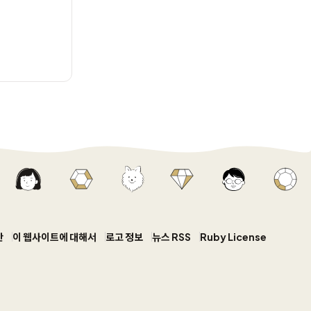
안
이 웹사이트에 대해서
로고 정보
뉴스 RSS
Ruby License