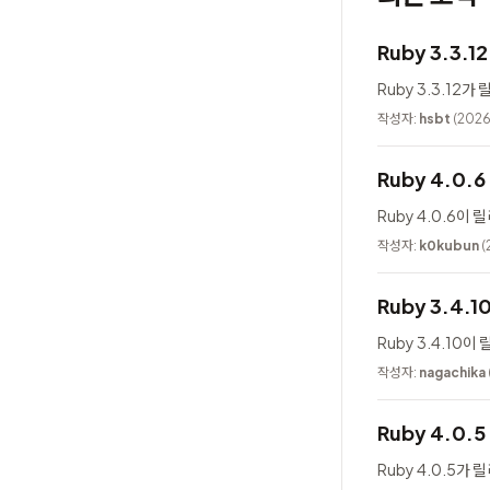
Ruby 3.3.
Ruby 3.3.12
작성자:
hsbt
(2026
Ruby 4.0.
Ruby 4.0.6이
작성자:
k0kubun
(
Ruby 3.4.
Ruby 3.4.10
작성자:
nagachika
Ruby 4.0.
Ruby 4.0.5가