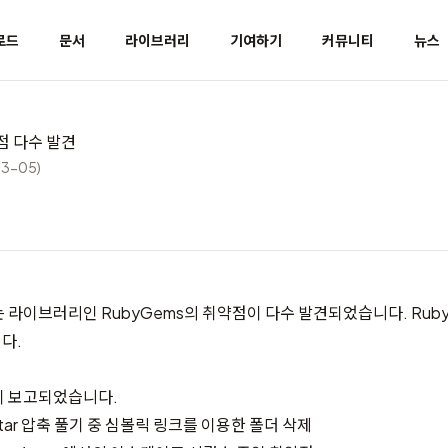
로드
문서
라이브러리
기여하기
커뮤니티
뉴스
점 다수 발견
03-05)
 라이브러리인 RubyGems의 취약점이 다수 발견되었습니다.
Rub
다.
이 보고되었습니다.
: tar 압축 풀기 중 심볼릭 링크를 이용한 폴더 삭제