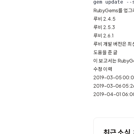
RubyGems를 업
루비 2.4.5
루비 2.5.3
루비 2.6.1
루비 개발 버전은 
도움을 준 글
이 보고서는
RubyG
수정 이력
2019-03-05 00:
2019-03-06 05:
2019-04-01 06
최근 소식