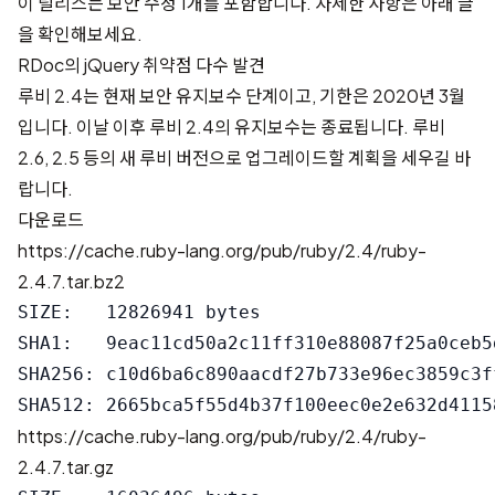
이 릴리스는 보안 수정 1개를 포함합니다. 자세한 사항은 아래 글
을 확인해보세요.
RDoc의 jQuery 취약점 다수 발견
루비 2.4는 현재 보안 유지보수 단계이고, 기한은 2020년 3월
입니다. 이날 이후 루비 2.4의 유지보수는 종료됩니다. 루비
2.6, 2.5 등의 새 루비 버전으로 업그레이드할 계획을 세우길 바
랍니다.
다운로드
https://cache.ruby-lang.org/pub/ruby/2.4/ruby-
2.4.7.tar.bz2
SIZE:   12826941 bytes

SHA1:   9eac11cd50a2c11ff310e88087f25a0ceb5d
SHA256: c10d6ba6c890aacdf27b733e96ec3859c3f
https://cache.ruby-lang.org/pub/ruby/2.4/ruby-
2.4.7.tar.gz