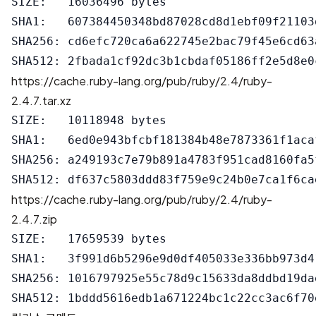
SIZE:   16036496 bytes

SHA1:   607384450348bd87028cd8d1ebf09f21103d
SHA256: cd6efc720ca6a622745e2bac79f45e6cd63
https://cache.ruby-lang.org/pub/ruby/2.4/ruby-
2.4.7.tar.xz
SIZE:   10118948 bytes

SHA1:   6ed0e943bfcbf181384b48e7873361f1acaf
SHA256: a249193c7e79b891a4783f951cad8160fa5
https://cache.ruby-lang.org/pub/ruby/2.4/ruby-
2.4.7.zip
SIZE:   17659539 bytes

SHA1:   3f991d6b5296e9d0df405033e336bb973d41
SHA256: 1016797925e55c78d9c15633da8ddbd19da