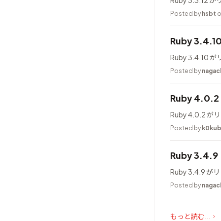
Ruby 3.3.1
Posted by
hsbt
o
Ruby 3.4.
Ruby 3.4.1
Posted by
nagac
Ruby 4.0
Ruby 4.0.
Posted by
k0ku
Ruby 3.4.
Ruby 3.4.
Posted by
nagac
もっと読む...