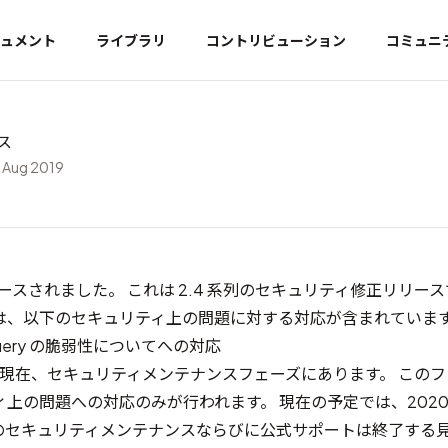
ュメント
ライブラリ
コントリビューション
コミュニ
ース
 Aug 2019
 がリリースされました。 これは 2.4 系列のセキュリティ修正リリー
は、以下のセキュリティ上の問題に対する対応が含まれていま
Query の脆弱性について
への対応
系列は、現在、セキュリティメンテナンスフェーズにあります。 この
上の問題への対応のみが行われます。 現在の予定では、2020 年
列のセキュリティメンテナンスならびに公式サポートは終了する見