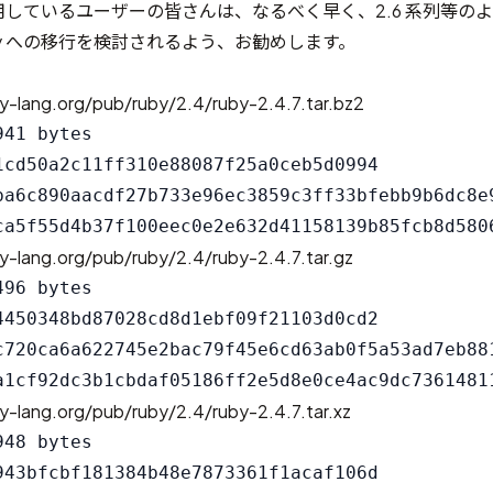
利用しているユーザーの皆さんは、なるべく早く、2.6 系列等の
by への移行を検討されるよう、お勧めします。
y-lang.org/pub/ruby/2.4/ruby-2.4.7.tar.bz2
41 bytes

1cd50a2c11ff310e88087f25a0ceb5d0994

ba6c890aacdf27b733e96ec3859c3ff33bfebb9b6dc8e9
y-lang.org/pub/ruby/2.4/ruby-2.4.7.tar.gz
96 bytes

4450348bd87028cd8d1ebf09f21103d0cd2

c720ca6a622745e2bac79f45e6cd63ab0f5a53ad7eb881
y-lang.org/pub/ruby/2.4/ruby-2.4.7.tar.xz
48 bytes

943bfcbf181384b48e7873361f1acaf106d
