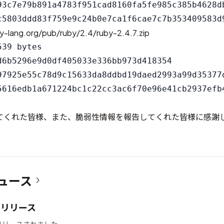
93c7e79b891a4783f951cad8160fa5fe985c385b4628db
y-lang.org/pub/ruby/2.4/ruby-2.4.7.zip
39 bytes

d6b5296e9d0df405033e336bb973d418354

97925e55c78d9c15633da8ddbd19daed2993a99d35377d
てくれた皆様、また、脆弱性情報を報告してくれた皆様に感謝
ュース
12 リリース