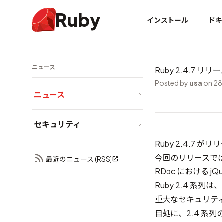
Ruby
インストール
ドキ
ニュース
Ruby 2.4.7 リリ
Posted by
usa
on 28
ニュース
セキュリティ
Ruby 2.4.7
今回のリリースで
最近のニュース (RSS)
RDoc における j
Ruby 2.4 
重大なセキュリティ
目処に、2.4 系