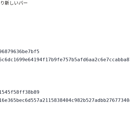
より新しいバー
6879636be7bf5

545f58ff38b89
