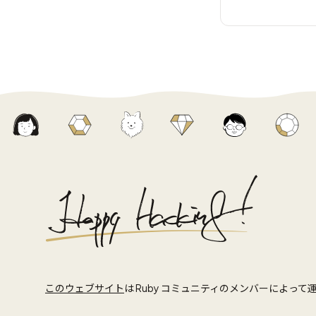
このウェブサイト
は Ruby コミュニティのメンバーによっ