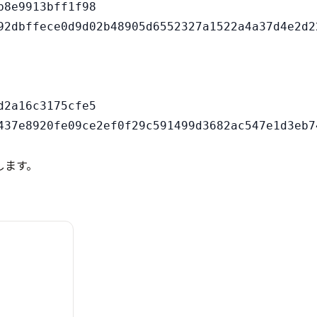
8e9913bff1f98

2a16c3175cfe5

します。