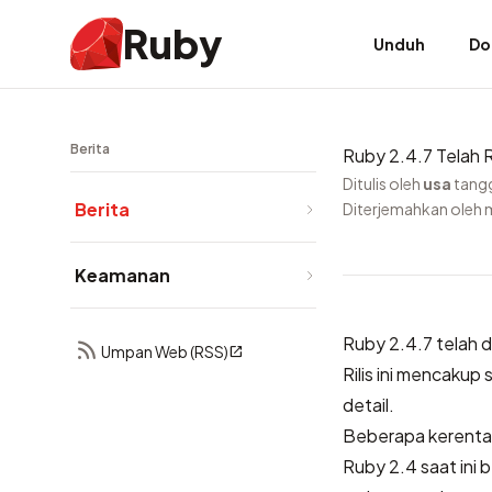
Ruby
Unduh
Do
Berita
Ruby 2.4.7 Telah Ri
Ditulis oleh
usa
tang
Berita
Diterjemahkan oleh 
Keamanan
Ruby 2.4.7 telah dir
Umpan Web (RSS)
Rilis ini mencakup
detail.
Beberapa kerenta
Ruby 2.4 saat ini