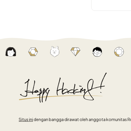
Situs ini
dengan bangga dirawat oleh anggota komunitas R