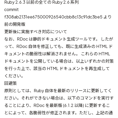
Ruby 2.6.3 以前の全ての Ruby 2.6 系列
commit
f308ab2131ee675000926540cbb8c13c91dc3be5 より
前の開発版
更新後に実施すべき対応について
なお、RDoc は静的ドキュメント生成ツールです。 したが
って、RDoc 自体を修正しても、既に生成済みの HTML ド
キュメントの脆弱性は解消されません。 これらの HTML
ドキュメントを公開している場合は、以上いずれかの対策
を行った上で、該当の HTML ドキュメントを再生成して
ください。
回避策
原則としては、Ruby 自体を最新のリリースに更新してく
ださい。それができない場合は、以下のコマンドを実行す
ることにより、RDoc を最新版 (6.1.2 以降) に更新するこ
とによって、各脆弱性が修正されます。ただし、上記の通