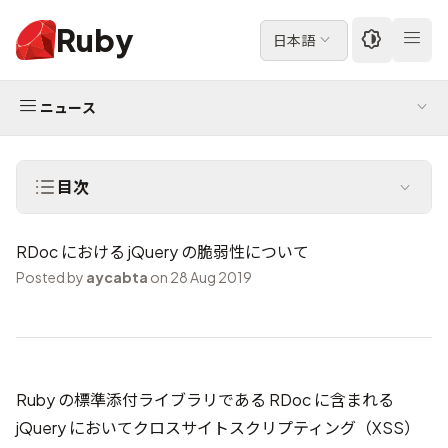
Ruby
日本語
ニュース
目次
RDoc における jQuery の脆弱性について
Posted by
aycabta
on 28 Aug 2019
Ruby の標準添付ライブラリである RDoc に含まれる
jQuery においてクロスサイトスクリプティング（XSS）